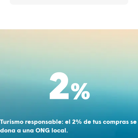
Turismo responsable: el 2% de tus compras se
dona a una ONG local.