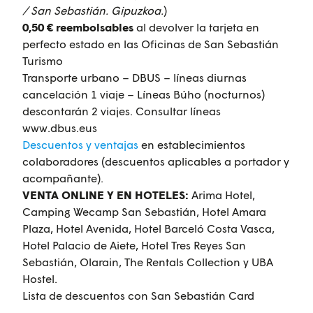
/ San Sebastián. Gipuzkoa.
)
0,50 € reembolsables
al devolver la tarjeta en
perfecto estado en las Oficinas de San Sebastián
Turismo
Transporte urbano – DBUS – líneas diurnas
cancelación 1 viaje – Líneas Búho (nocturnos)
descontarán 2 viajes.
Consultar líneas
www.dbus.eus
Descuentos y ventajas
en establecimientos
colaboradores (descuentos aplicables a portador y
acompañante).
VENTA ONLINE Y EN HOTELES:
Arima Hotel,
Camping Wecamp San Sebastián, Hotel Amara
Plaza, Hotel Avenida, Hotel Barceló Costa Vasca,
Hotel Palacio de Aiete, Hotel Tres Reyes San
Sebastián, Olarain, The Rentals Collection y UBA
Hostel.
Lista de descuentos con San Sebastián Card