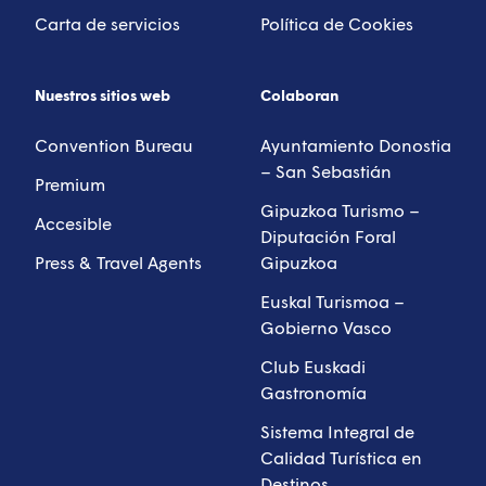
Carta de servicios
Política de Cookies
Nuestros sitios web
Colaboran
Convention Bureau
Ayuntamiento Donostia
– San Sebastián
Premium
Gipuzkoa Turismo –
Accesible
Diputación Foral
Press & Travel Agents
Gipuzkoa
Euskal Turismoa –
Gobierno Vasco
Club Euskadi
Gastronomía
Sistema Integral de
Calidad Turística en
Destinos