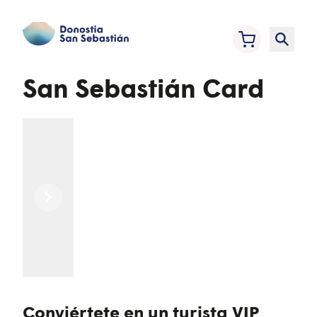
San Sebastián Card
Previous
Next
Conviértete en un turista VIP